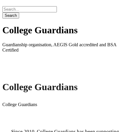
College Guardians
Guardianship organisation, AEGIS Gold accredited and BSA
Certified
College Guardians
College Guardians
Since 2010, College Guardians has been supporting