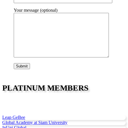
Your message (optional)
PLATINUM MEMBERS
Leap GeBee
Global Academy at Siam University
InUni Global