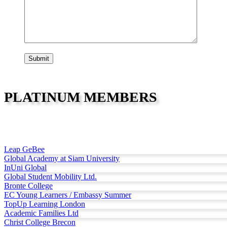
PLATINUM MEMBERS
Leap GeBee
Global Academy at Siam University
InUni Global
Global Student Mobility Ltd.
Bronte College
EC Young Learners / Embassy Summer
TopUp Learning London
Academic Families Ltd
Christ College Brecon