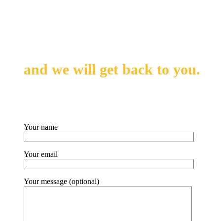
Leave us your messages
and we will get back to you.
Your name
Your email
Your message (optional)