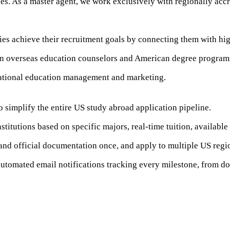
. As a master agent, we work exclusively with regionally accre
es achieve their recruitment goals by connecting them with hig
en overseas education counselors and American degree program
national education management and marketing.
 simplify the entire US study abroad application pipeline.
stitutions based on specific majors, real-time tuition, availabl
and official documentation once, and apply to multiple US regio
automated email notifications tracking every milestone, from 