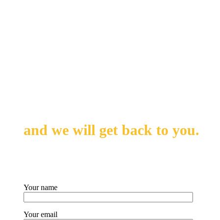
Leave us your messages
and we will get back to you.
Your name
Your email