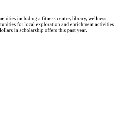
ties including a fitness centre, library, wellness
unities for local exploration and enrichment activities
lars in scholarship offers this past year.