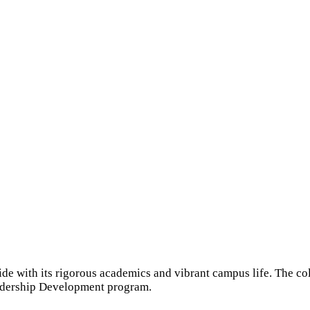
de with its rigorous academics and vibrant campus life. The col
eadership Development program.