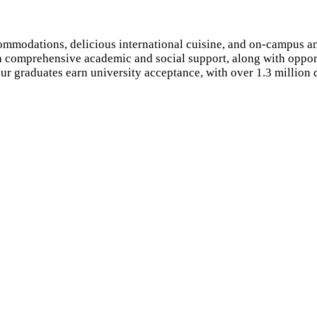
odations, delicious international cuisine, and on-campus ameni
th comprehensive academic and social support, along with opport
graduates earn university acceptance, with over 1.3 million dol