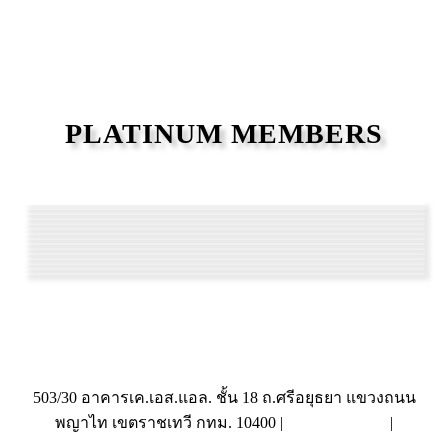
PLATINUM MEMBERS
503/30 อาคารเค.เอส.แอล. ชั้น 18 ถ.ศรีอยุธยา แขวงถนน
พญาไท เขตราชเทวี กทม. 10400 |
|
(662) 642-6114
info@tieca.org