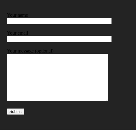
Your name
Your email
Your message (optional)