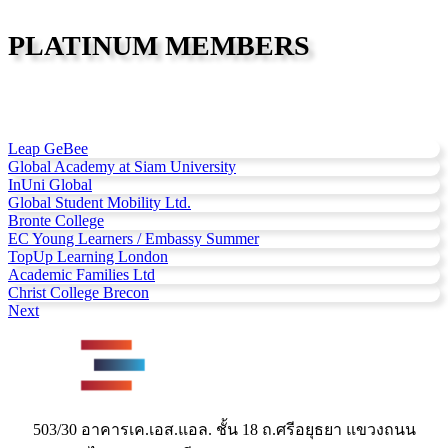
PLATINUM MEMBERS
Leap GeBee
Global Academy at Siam University
InUni Global
Global Student Mobility Ltd.
Bronte College
EC Young Learners / Embassy Summer
TopUp Learning London
Academic Families Ltd
Christ College Brecon
Next
503/30 อาคารเค.เอส.แอล. ชั้น 18 ถ.ศรีอยุธยา แขวงถนน