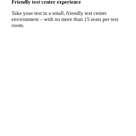
Friendly test center experience
Take your test in a small, friendly test center
environment – with no more than 15 seats per test
room.
Contact PTE Academic
Mr. Gordon Vanstone