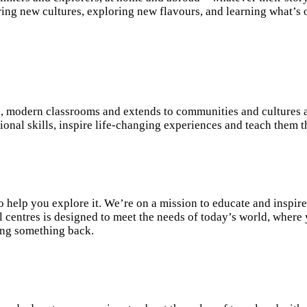
ing new cultures, exploring new flavours, and learning what’s ou
ul, modern classrooms and extends to communities and cultures 
ional skills, inspire life-changing experiences and teach them t
to help you explore it. We’re on a mission to educate and inspi
entres is designed to meet the needs of today’s world, where yo
ing something back.