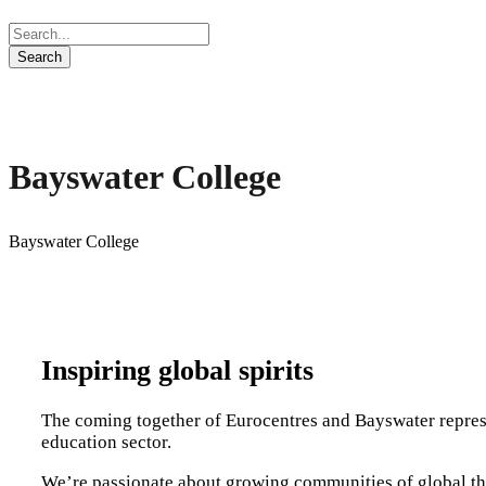
Bayswater College
Bayswater College
Inspiring global spirits
The coming together of Eurocentres and Bayswater represen
education sector.
We’re passionate about growing communities of global th