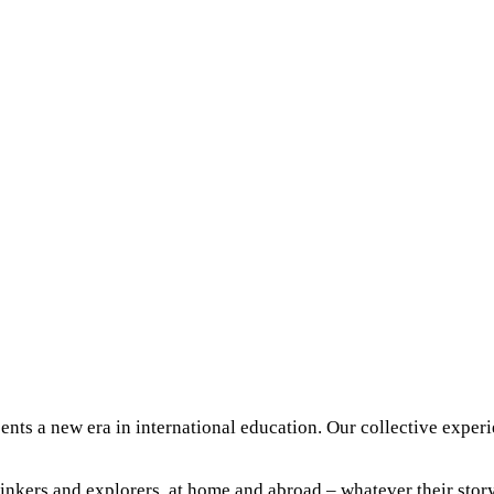
ts a new era in international education. Our collective experi
inkers and explorers, at home and abroad – whatever their sto