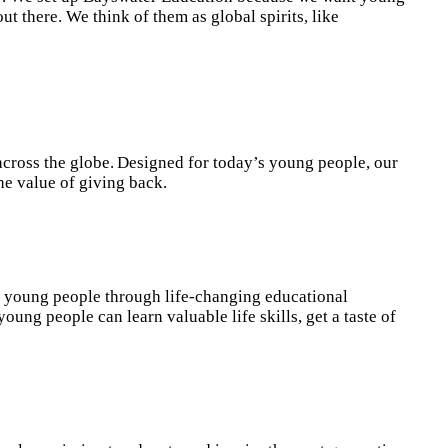
t there. We think of them as global spirits, like
across the globe. Designed for today’s young people, our
he value of giving back.
re young people through life-changing educational
ung people can learn valuable life skills, get a taste of