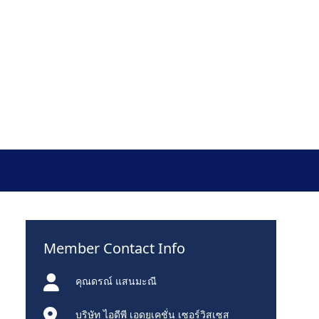
Member Contact Info
คุณดรณ์ แสนมะณี
บริษัท ไอดีพี เอดยูเคชั่น เซอร์วิสเซส