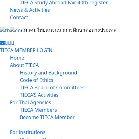
TIECA Study Abroad Fair 40th register
News & Activities
Contact
สมาคมไทยแนะแนวการศึกษาต่อต่างประเทศ
TIECA MEMBER LOGIN
Home
About TIECA
History and Background
Code of Ethics
TIECA Board of Committees
TIECA’S Activities
For Thai Agencies
TIECA Members
Become TIECA Member
For institutions