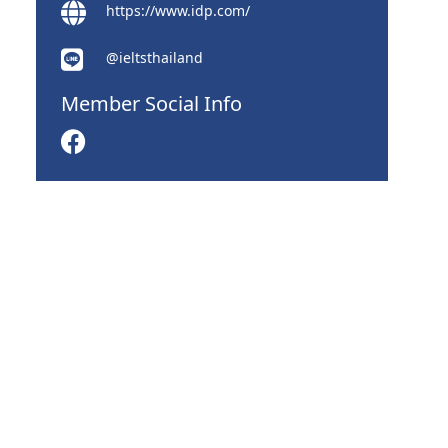
https://www.idp.com/
@ieltsthailand
Member Social Info