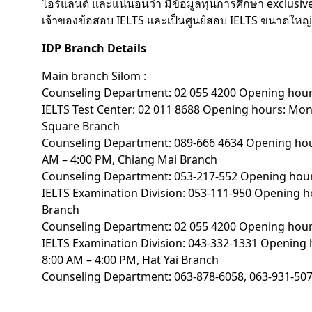
ไอร์แลนด์ และแน่นอนว่า มีข้อมูลทุนการศึกษา exclusive 
เจ้าของข้อสอบ IELTS และเป็นศูนย์สอบ IELTS ขนาดใหญ
IDP Branch Details
Main branch Silom :
Counseling Department: 02 055 4200 Opening hours
IELTS Test Center: 02 011 8688 Opening hours: Mon –
Square Branch
Counseling Department: 089-666 4634 Opening hour
AM – 4:00 PM, Chiang Mai Branch
Counseling Department: 053-217-552 Opening hours
IELTS Examination Division: 053-111-950 Opening h
Branch
Counseling Department: 02 055 4200 Opening hours
IELTS Examination Division: 043-332-1331 Opening 
8:00 AM – 4:00 PM, Hat Yai Branch
Counseling Department: 063-878-6058, 063-931-507