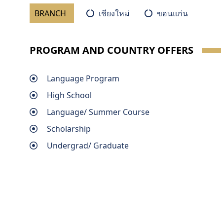
BRANCH
เชียงใหม่
ขอนแก่น
PROGRAM AND COUNTRY OFFERS
Language Program
High School
Language/ Summer Course
Scholarship
Undergrad/ Graduate