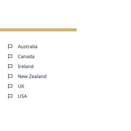
Australia
Canada
Ireland
New Zealand
UK
USA