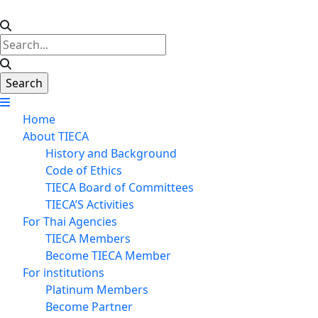
Home
About TIECA
History and Background
Code of Ethics
TIECA Board of Committees
TIECA’S Activities
For Thai Agencies
TIECA Members
Become TIECA Member
For institutions
Platinum Members
Become Partner