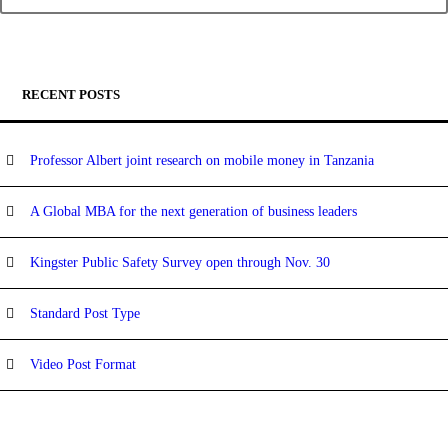
RECENT POSTS
Professor Albert joint research on mobile money in Tanzania
A Global MBA for the next generation of business leaders
Kingster Public Safety Survey open through Nov. 30
Standard Post Type
Video Post Format