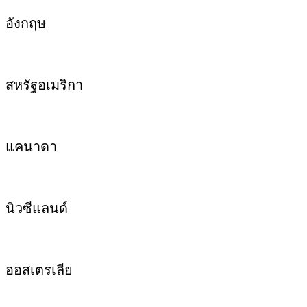
อังกฤษ
สหรัฐอเมริกา
แคนาดา
นิวซีแลนด์
ออสเตรเลีย