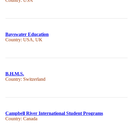
Country: USA
Bayswater Education
Country: USA, UK
B.H.M.S.
Country: Switzerland
Campbell River International Student Programs
Country: Canada