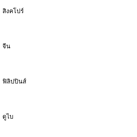
สิงคโปร์
จีน
ฟิลิปปินส์
ดูไบ