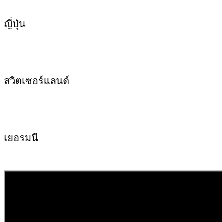
ญี่ปุ่น
สวิตเซอร์แลนด์
เยอรมนี