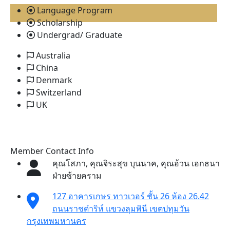
Language Program
Scholarship
Undergrad/ Graduate
Australia
China
Denmark
Switzerland
UK
Member Contact Info
คุณโสภา, คุณจิระสุข บุนนาค, คุณอ้วน เอกธนา
ฝ่ายซ้ายคราม
127 อาคารเกษร ทาวเวอร์ ชั้น 26 ห้อง 26.42
ถนนราชดำริห์ แขวงลุมพินี เขตปทุมวัน
กรุงเทพมหานคร