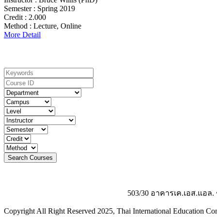
Semester :
Spring 2019
Credit :
2.000
Method :
Lecture, Online
More Detail
Search For Courses
503/30 อาคารเค.เอส.แอล. 
Copyright All Right Reserved 2025, Thai International Education Con