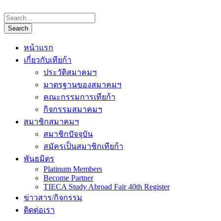
หน้าแรก
เกี่ยวกับเทียก้า
ประวัติสมาคมฯ
มาตรฐานของสมาคมฯ
คณะกรรมการเทียก้า
กิจกรรมสมาคมฯ
สมาชิกสมาคมฯ
สมาชิกปัจจุบัน
สมัครเป็นสมาชิกเทียก้า
พันธมิตร
Platinum Members
Become Partner
TIECA Study Abroad Fair 40th Register
ข่าวสาร/กิจกรรม
ติดต่อเรา