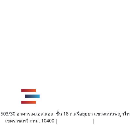
503/30 อาคารเค.เอส.แอล. ชั้น 18 ถ.ศรีอยุธยา แขวงถนนพญาไท
เขตราชเทวี กทม. 10400 |
|
(662) 642-6114
info@tieca.org