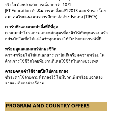
จริงใจ ด้วยประสบการณ์มากกว่า 10 ปี
JET Education ดำเนินการมาตั้งแต่ปี 2013 และ รับรองโดย
สมาคมไทยแนะแนวการศึกษาต่อต่างประเทศ (TIECA)
เรารับฟังและแนะนำสิ่งที่ดีที่สุด
เราแนะนำโปรแกรมและหลักสูตรที่ลงตัวให้กับทุกครอบครัว
อย่างใส่ใจเพื่อให้แน่ใจว่าทุกคนจะได้รับประสบการณ์ที่ดี
พร้อมดูแลแถมแชร์ทักษะชีวิต
ความพร้อมไม่ใช่แค่เอกสาร เรายินดีเตรียมความพร้อมใน
ด้านการใช้ชีวิตโดยทีมงานที่เคยใช้ชีวิตในต่างประเทศ
ครอบคลุมค่าใช้จ่ายเป็นไปตามตกลง
ชำระค่าใช้จ่ายตามที่ตกลงไว้ ไม่มีบวกเพิ่มพร้อมแจกแจง
รายละเอียดอย่างถี่ถ้วน
PROGRAM AND COUNTRY OFFERS