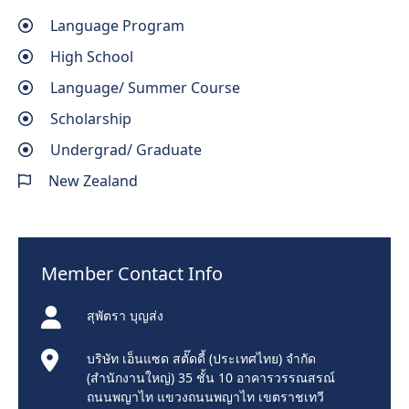
Language Program
High School
Language/ Summer Course
Scholarship
Undergrad/ Graduate
New Zealand
Member Contact Info
สุพัตรา บุญส่ง
บริษัท เอ็นแซด สตั๊ดดี้ (ประเทศไทย) จำกัด
(สำนักงานใหญ่) 35 ชั้น 10 อาคารวรรณสรณ์
ถนนพญาไท แขวงถนนพญาไท เขตราชเทวี