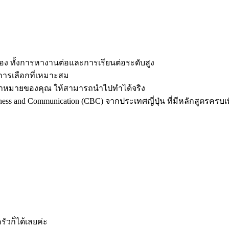
ต้อง ทั้งการหางานต่อและการเรียนต่
อระดับสูง
อการเลือกที่เหมาะสม
าหมายของคุณ ให้สามารถนำไปทำได้จริง
iness and Communication (CBC)
จากประเทศญี่ปุ่น ที่มีหลักสูตรครบเพ
รั
วก็ได้เลยค่ะ