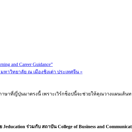
ning and Career Guidance”
มหาวิทยาลัย ณ เมืองชิงเต่า ประเทศจีน
»
ษาที่ญี่
ปุ่นมาตรงนี้ เพราะเวิร์กช็อปนี้จะช่วยให้คุ
ณวางแผนเส้นทาง
ดย
Jeducation
ร่วมกับ สถาบัน
College of Business and Communica