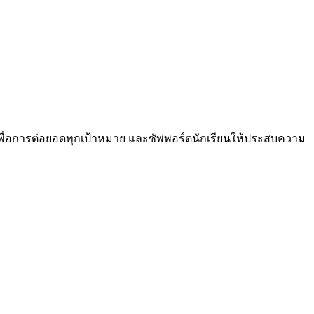
ื่อการต่
อยอดทุกเป้าหมาย และซัพพอร์ตนักเรียนให้
ประสบความ