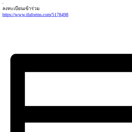
.
ลงทะเบียนเข้าร่วม
https://www.tfaforms.com/
5178498