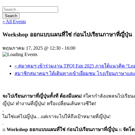
« All Events
Workshop ออกแบบแผนที่ใช่ ก่อนไปเรียนภาษาที่ญี่ปุ่น
พฤษภาคม 17, 2025 @ 12:30
-
16:00
«
สมาคมฯ เข้าร่วมงาน TPQI Fair 2025 ภายใต้แนวคิด “Lear
สมาชิกสมาคมฯ ได้เดินทางเข้าเยี่ยมชม โรงเรียนภาษาและ
จะไปเรียนภาษาที่ญี่ปุ่นทั้งที ต้องมีแผน!
#
ใครกำลังแพลนไปเรียนภา
ญี่ปุ่น! ทำงานที่ญี่ปุ่น! หรือเปลี่ยนเส้นทางชีวิต!
.
ไม่ใช่แค่ไปญี่ปุ่น…แต่
เราจะไปให้ถึงเป้าหมายที่ญี่ปุ่
น!
.
:: Workshop
ออกแบบแผนที่ใช่ ก่อนไปเรียนภาษาที่ญี่ปุ่น :: จัดโ